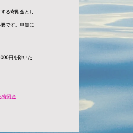
対する寄附金とし
必要です。申告に
000円を除いた
る寄附金