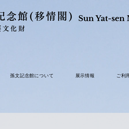
文記念館(移情閣)
Sun Yat-sen 
要文化財
孫文記念館について
展示情報
ご利