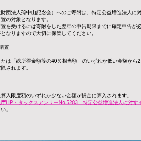
益財団法人孫中山記念会）へのご寄附は、特定公益増進法人に
措置の対象となります。
置を受けるには寄附をした翌年の申告期限までに確定申告が
要となりますので大切に保管してください。
措置
は「総所得金額等の40％相当額」のいずれか低い金額から2,
控除されます。
算入限度額のいずれか少ない金額が損金に算入されます。
庁HP
・タックスアンサーNo.5283 特定公益増進法人に対す
い。