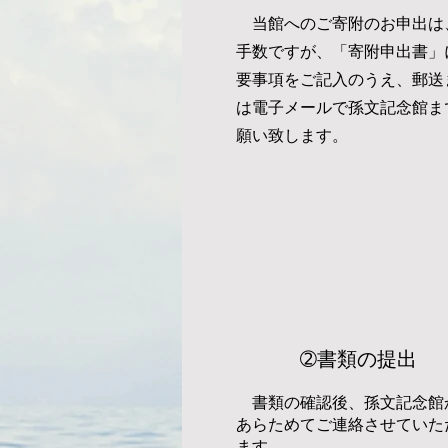
当館へのご寄附のお申出は
手数ですが、「寄附申出書」
要事項をご記入のうえ、郵送
は電子メールで孫文記念館ま
願い致します。
​➁書類の提出
書類の確認後、孫文記念館
あらためてご連絡させていた
ます。