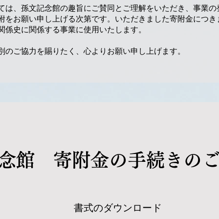
は、孫文記念館の趣旨にご賛同とご理解をいただき、事業の
附をお願い申し上げる次第です。いただきました寄附金につき
関係史に関係する事業に使用いたします。
のご協力を賜りたく、心よりお願い申し上げます。
記念館 寄附金の手続きの
​書式のダウンロード