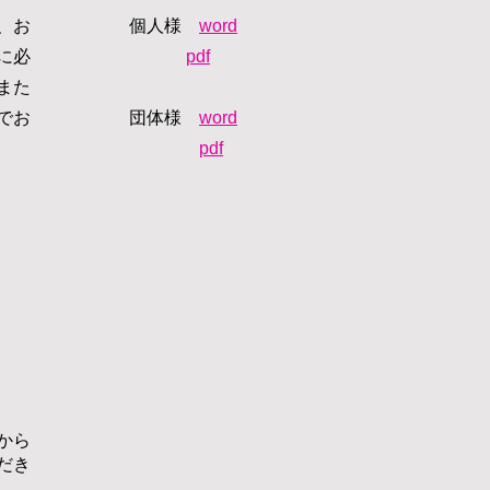
、お
個人様
word
に必
pdf
また
でお
団体様
word
​
pdf
から
だき