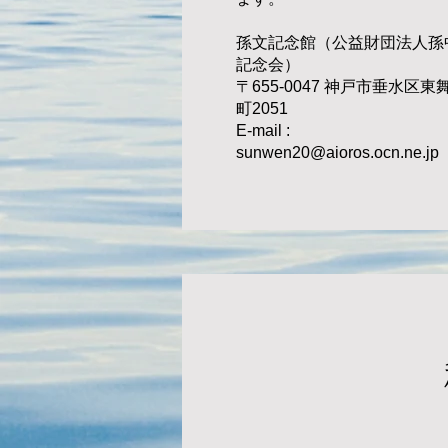
孫文記念館（公益財団法人孫
記念会）
〒655-0047 神戸市垂水区東
町2051
E-mail :
sunwen20@aioros.ocn.ne.jp