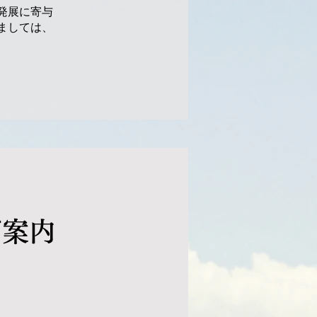
発展に寄与
ましては、
ご案内