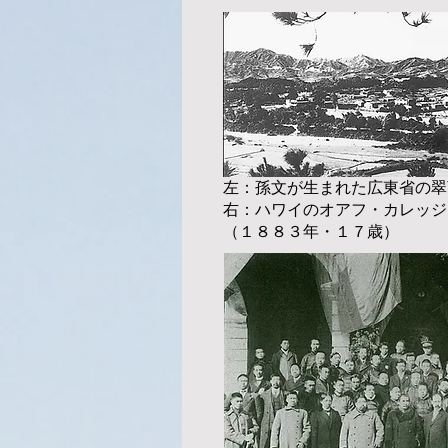
左：孫文が生まれた広東省の翠
​右：ハワイのオアフ・カレッ
（１８８３年・１７歳）