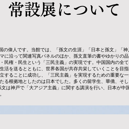
常設展について
近代中国の偉人です。当館では、「孫文の生涯」「日本と孫文」「
マに沿って関連写真パネルのほか、孫文直筆の書やゆかりの品
・民権・民生という「三民主義」の実現です。中国国内の全て
生活を送るとともに、世界各国が共存共栄していくことを目指
立することに成功し、「三民主義」を実現するための重要な一
たる根拠地としたのは日本でした。多くの留学生、華僑、そし
月、孫文は神戸で「大アジア主義」に関する講演を行い、日本が中
。