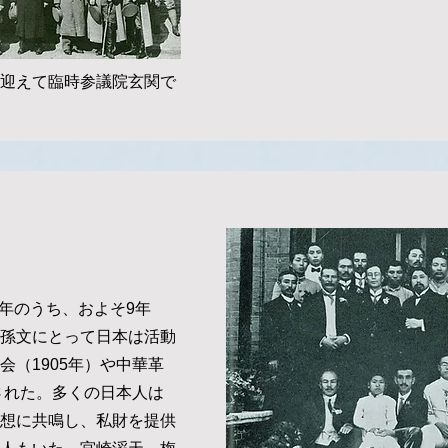
迎えて臨時参議院玄関で
年のうち、およそ9年
孫文にとって日本は活動
（1905年）や中華革
された。多くの日本人は
想に共鳴し、私財を提供