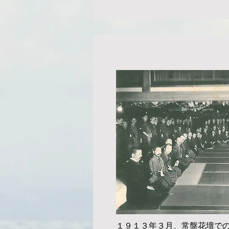
１９１３年３月、常盤花壇で