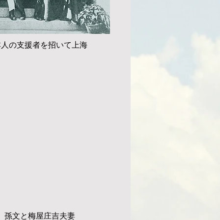
本人の支援者を招いて上海
孫文と梅屋庄吉夫妻