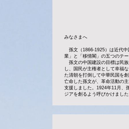
みなさまへ
孫文（1866-1925）は
業」と「移情閣」の五つのテー
孫文の中国建設の目標は民族
し、国民が主権者として幸福な
た清朝を打倒して中華民国を創
亡命した孫文が、革命活動の主
支援しました。1924年11
ジアを創るよう呼びかけました