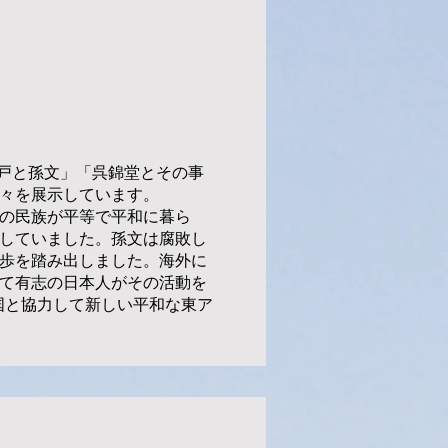
神戸と孫文」「呉錦堂とその事
々を展示しています。
の民族が平等で平和に暮ら
していました。孫文は腐敗し
歩を踏み出しました。海外に
て有志の日本人がその活動を
国と協力して新しい平和な東ア