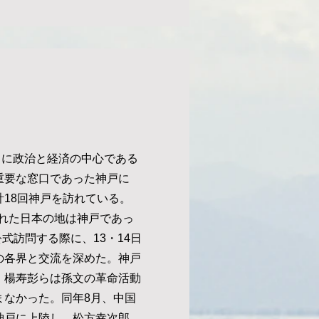
に政治と経済の中心である
重要な窓口であった神戸に
18回神戸を訪れている。
訪れた日本の地は神戸であっ
公式訪問する際に、13・14日
の各界と交流を深めた。神戸
、楊寿彭らは孫文の革命活動
まなかった。同年8月、中国
神戸に上陸し、松方幸次郎、