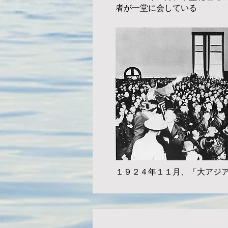
者が一堂​に会している
１９２４年１１月、「大アジ