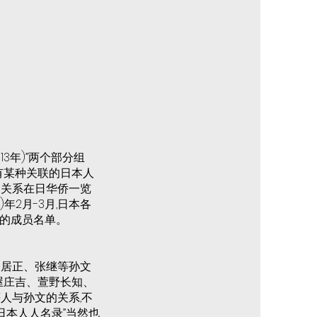
3年)”两个部分组
有某种关联的日本人
文关系在日华侨一览
)年2月-3月,日本各
)的成员名单。
、居正、张继等孙文
屋庄吉、萱野长知、
人与孙文的关系,不
日本人人名录”当然也