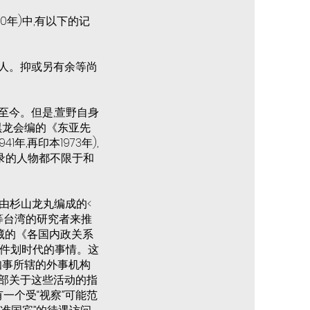
0年)中,有以下的记
百人。抑或另有余等尚
至今。但是,萱野自身
黑龙会编的《东亚先
年,再印本1973年),
收录的人物都不限于和
代由杉山龙丸编成的<
等台湾的研究者来推
藏的《各国内政关系
一件划时代的事情。这
县知事所辖的外事机构
是一部关于这些活动的指
一个受“视察”可能范