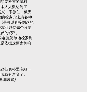
到想要检索的资料
日本人人数达到了
及黄兴、宋教仁、戴天
物的检索方法,有各种
)是可以直接到达的,
样就可以使每个只要
人员的资料。
的电脑,简单地检索到
但是依据这两家机构
在这些表格里,包括一
话,就有意义了。
蒋海波译)