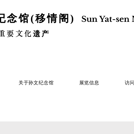
纪念馆(移情阁)
Sun Yat-sen 
重要文化遗产
关于孙文纪念馆
展览信息
访