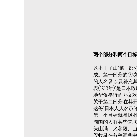
两个部分和两个目
这本册子由“第一部分
成。第一部分的“孙
的人名录,以及补充
表(1913年)”是日
地华侨举行的孙文欢
关于第二部分,在其
这份“日本人人名录
第一个目标就是,以
周围的人有某些关联
头山满、犬养毅、山
仅收录在各种词典中