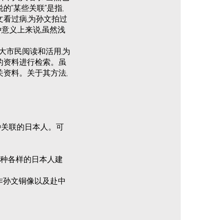
的“某些关联”是指,
文看过病,为孙文拍过
意义上来说,虽然浅
大市民阅读和活用,为
的资料进行检索。虽
关资料。关于其方法,
某种关联的日本人。可
多各种各样的日本人建
起制作孙文铜像以及赴中