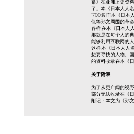
纂》在亚洲历史资料
了。本《日本人人名
1700名,而本《
仇等孙文周围的革命
各样,在本《日本人
那就是在每个人的典
能够利用互联网的人
这样,本《日本人人
想要寻找的人物。国
的资料收录在本《日
关于附表
为了从更广阔的视野
部分无法收录在《日
附记：本文为《孙文